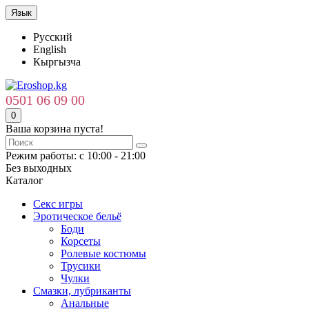
Язык
Русский
English
Кыргызча
0501 06 09 00
0
Ваша корзина пуста!
Режим работы: с 10:00 - 21:00
Без выходных
Каталог
Секс игры
Эротическое бельё
Боди
Корсеты
Ролевые костюмы
Трусики
Чулки
Смазки, лубриканты
Анальные