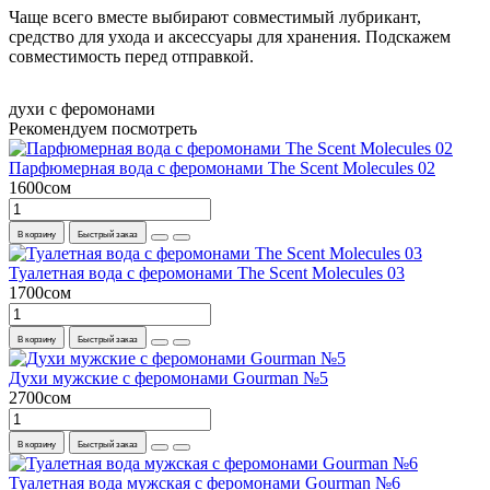
Чаще всего вместе выбирают совместимый лубрикант,
средство для ухода и аксессуары для хранения. Подскажем
совместимость перед отправкой.
духи с феромонами
Рекомендуем посмотреть
Парфюмерная вода с феромонами The Scent Molecules 02
1600сом
В корзину
Быстрый заказ
Туалетная вода с феромонами The Scent Molecules 03
1700сом
В корзину
Быстрый заказ
Духи мужские с феромонами Gourman №5
2700сом
В корзину
Быстрый заказ
Туалетная вода мужская с феромонами Gourman №6