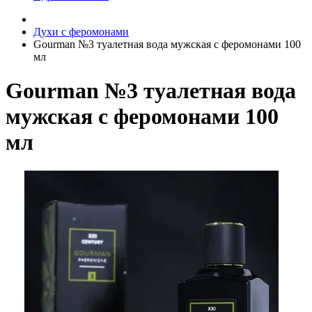
Духи с феромонами
Gourman №3 туалетная вода мужская с феромонами 100
мл
Gourman №3 туалетная вода
мужская с феромонами 100
мл