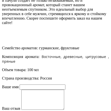
и пачули создает не только незабываемый, но и
провокационный аромат, который станет вашим
неотъемлемым спутником. Это идеальный выбор для
уверенных в себе мужчин, стремящихся к яркому и стойкому
впечатлению. Скорее поспешите оформить заказ на нашем
сайте!
Семейство ароматов:
гурманские
,
фруктовые
Восточные, древесные, цитрусовые ,
Композиция аромата:
пряные
Объем товара: 100 мл
Страна производства: Россия
Ваше имя
Ваш отзыв