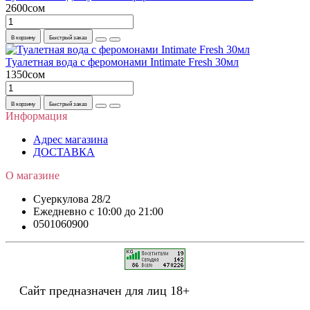
2600сом
В корзину
Быстрый заказ
Туалетная вода с феромонами Intimate Fresh 30мл
1350сом
В корзину
Быстрый заказ
Информация
Адрес магазина
ДОСТАВКА
О магазине
Суеркулова 28/2
Ежедневно c 10:00 до 21:00
0501060900
Сайт предназначен для лиц 18+