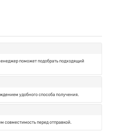
 менеджер поможет подобрать подходящий
рждением удобного способа получения.
ем совместимость перед отправкой.