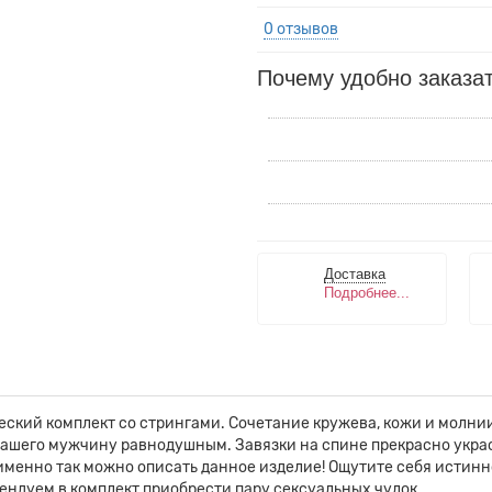
0 отзывов
Почему удобно заказат
Доставка
Подробнее...
еский комплект со стрингами. Сочетание кружева, кожи и молнии
 вашего мужчину равнодушным. Завязки на спине прекрасно укра
именно так можно описать данное изделие! Ощутите себя истин
ендуем в комплект приобрести пару сексуальных чулок.