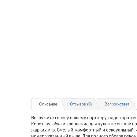
Описание
Отзывов (0)
Вопрос-ответ
Вскружите голову вашему партнеру, надев эротич
Короткая юбка и крепление для чулок не оставит
жарких игр. Смелый, комфортный и сексуальный, 
номер указанный выше! Для полного образа реком