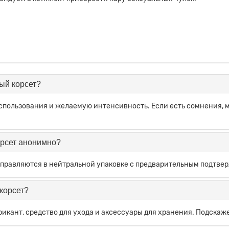
ый корсет?
использования и желаемую интенсивность. Если есть сомнения,
орсет анонимно?
правляются в нейтральной упаковке с предварительным подтве
корсет?
икант, средство для ухода и аксессуары для хранения. Подскаж