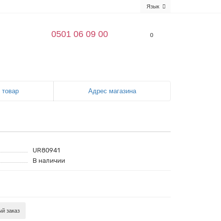
Язык
0501 06 09 00
0
 товар
Адрес магазина
UR80941
В наличии
й заказ