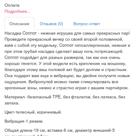
Оплата
Подробнее...
Описание
Отзывов (0)
Вопрос-ответ
Насадка Connor - нежная игрушка для самых прекрасных пар!
Проведите прекрасный вечер со своей второй половинкой,
взяв с собой эту модельку, Connor гипоаллергенная, нежная и
при этом грубая насадка сделает вашу ночь потрясающей.
Connor подойдет для разных размеров, так как она очень
хорошо тянется.
У этой модели есть крепление на мошонку,
благодаря этому ваш половой акт будет долгим и страстным.
Она подарит вам еще и вибрацию, вы двойне получите новые
ощущения. Вибропулей можно также стимулировать все
эрогенные зоны, нежно и страстно играя с вашим партнёром.
Материал- безопасный TPE, без фталатов, без латекса, без
запаха.
Цвет-телесный, коричневый.
Вибрация-1 режим.
Общая длина-19 см, вставка-6 см, диаметр внешний-5