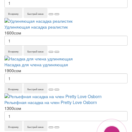
В корзину
Быстрый заказ
Удлиняющая насадка реалистик
1600сом
В корзину
Быстрый заказ
Насадка для члена удлиняющая
1900сом
В корзину
Быстрый заказ
Рельефная насадка на член Pretty Love Osborn
1300сом
В корзину
Быстрый заказ