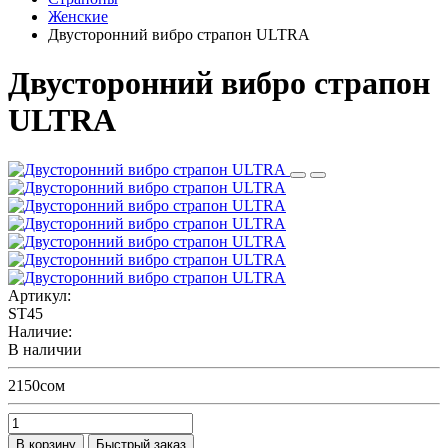
Женские
Двусторонний вибро страпон ULTRA
Двусторонний вибро страпон
ULTRA
Артикул:
ST45
Наличие:
В наличии
2150сом
В корзину
Быстрый заказ