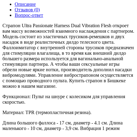
Описание
Отзывов (0)
Вопрос-ответ
Страпон Ultra Passionate Harness Dual Vibration Flesh откроет 
вам массу возможностей взаимного наслаждения с партнером. 
Модель состоит из эластичных трусиков-ремешков и двух 
насадок в виде реалистичных дилдо телесного цвета. 
Фаллоимитатор с внутренней стороны трусиков предназначен 
для стимуляции влагалища, в то время как внешний дилдо 
большего размера используется для вагинально-анальной 
стимуляции партнера. А чтобы ваши сексуальные игры 
обрели новые яркие нотки, производитель дополнил насадки 
вибромодулями. Управление вибрострапоном осуществляется 
с помощью проводного пульта. Купить страпон в Бишкеке 
можно в нашем магазине. 
Функционал: Пульт на шнуре с колесиком для управления 
скоростью.
Материал: TPR (термопластичная резина).
Длина большого фаллоса - 17 см, диаметр - 4.1 см. Длина
маленького - 10 см, диаметр - 3,9 см. Вибрация 1 режим