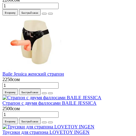
В корзину
Быстрый заказ
Baile Jessica женский страпон
2250сом
В корзину
Быстрый заказ
Страпон с двумя фаллосами BAILE JESSICA
2500сом
В корзину
Быстрый заказ
Трусики для страпона LOVETOY INGEN